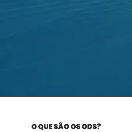
O QUE SÃO OS ODS?