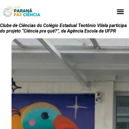
CLUBES
AQUI S
Clube de Ciências do Colégio Estadual Teotônio Vilela participa
do projeto “Ciência pra quê?”, da Agência Escola da UFPR