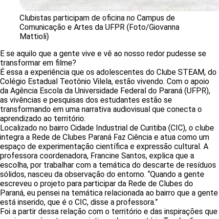
Clubistas participam de oficina no Campus de
Comunicação e Artes da UFPR (Foto/Giovanna
Mattioli)
E se aquilo que a gente vive e vê ao nosso redor pudesse se
transformar em filme?
É essa a experiência que os adolescentes do Clube STEAM, do
Colégio Estadual Teotônio Vilela, estão vivendo. Com o apoio
da Agência Escola da Universidade Federal do Paraná (UFPR),
as vivências e pesquisas dos estudantes estão se
transformando em uma narrativa audiovisual que conecta o
aprendizado ao território.
Localizado no bairro Cidade Industrial de Curitiba (CIC), o clube
integra a Rede de Clubes Paraná Faz Ciência e atua como um
espaço de experimentação científica e expressão cultural. A
professora coordenadora, Francine Santos, explica que a
escolha, por trabalhar com a temática do descarte de resíduos
sólidos, nasceu da observação do entorno. “Quando a gente
escreveu o projeto para participar da Rede de Clubes do
Paraná, eu pensei na temática relacionada ao bairro que a gente
está inserido, que é o CIC, disse a professora.”
Foi a partir dessa relação com o território e das inspirações que