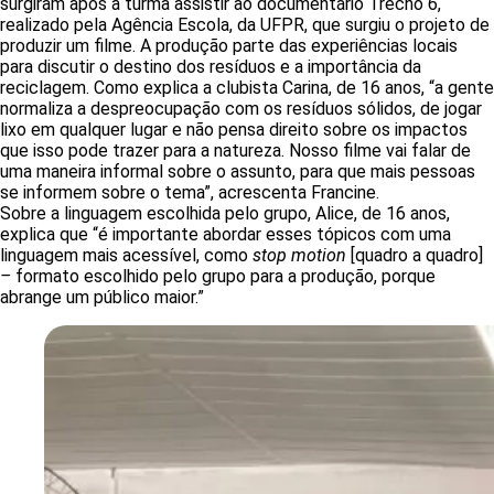
surgiram após a turma assistir ao documentário Trecho 6,
realizado pela Agência Escola, da UFPR, que surgiu o projeto de
produzir um filme. A produção parte das experiências locais
para discutir o destino dos resíduos e a importância da
reciclagem. Como explica a clubista Carina, de 16 anos, “a gente
normaliza a despreocupação com os resíduos sólidos, de jogar
lixo em qualquer lugar e não pensa direito sobre os impactos
que isso pode trazer para a natureza. Nosso filme vai falar de
uma maneira informal sobre o assunto, para que mais pessoas
se informem sobre o tema”, acrescenta Francine.
Sobre a linguagem escolhida pelo grupo, Alice, de 16 anos,
explica que “é importante abordar esses tópicos com uma
linguagem mais acessível, como
stop motion
[quadro a quadro]
–
formato escolhido pelo grupo para a produção, porque
abrange um público maior.”