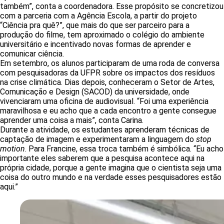
também”, conta a coordenadora. Esse propósito se concretizou
com a parceria com a Agência Escola, a partir do projeto
“Ciência pra quê?”, que mais do que ser parceiro para a
produção do filme, tem aproximado o colégio do ambiente
universitário e incentivado novas formas de aprender e
comunicar ciência.
Em setembro, os alunos participaram de uma roda de conversa
com pesquisadoras da UFPR sobre os impactos dos resíduos
na crise climática. Dias depois, conheceram o Setor de Artes,
Comunicação e Design (SACOD) da universidade, onde
vivenciaram uma oficina de audiovisual. “Foi uma experiência
maravilhosa e eu acho que a cada encontro a gente consegue
aprender uma coisa a mais”, conta Carina.
Durante a atividade, os estudantes aprenderam técnicas de
captação de imagem e experimentaram a linguagem do
stop
motion
. Para Francine, essa troca também é simbólica. “Eu acho
importante eles saberem que a pesquisa acontece aqui na
própria cidade, porque a gente imagina que o cientista seja uma
coisa do outro mundo e na verdade esses pesquisadores estão
aqui.”