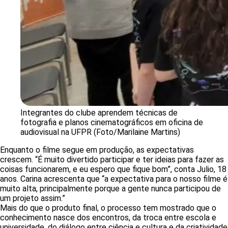
Integrantes do clube aprendem técnicas de
fotografia e planos cinematográficos em oficina de
audiovisual na UFPR (Foto/Marilaine Martins)
Enquanto o filme segue em produção, as expectativas
crescem. “É muito divertido participar e ter ideias para fazer as
coisas funcionarem, e eu espero que fique bom”, conta Julio, 18
anos. Carina acrescenta que “a expectativa para o nosso filme é
muito alta, principalmente porque a gente nunca participou de
um projeto assim.”
Mais do que o produto final, o processo tem mostrado que o
conhecimento nasce dos encontros, da troca entre escola e
universidade, do diálogo entre ciência e cultura e da criatividade