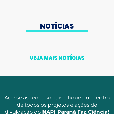
NOTÍCIAS
VEJA MAIS NOTÍCIAS
Acesse as redes sociais e fique por dentro
de todos os projetos e ações de
divulgação do
NAPI Paraná Faz Ciência!