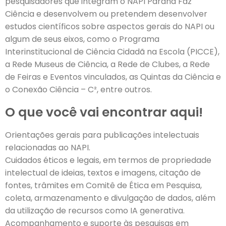
pesquisadores que integram o NAPI Paraná Faz
Ciência e desenvolvem ou pretendem desenvolver
estudos científicos sobre aspectos gerais do NAPI ou
algum de seus eixos, como o Programa
Interinstitucional de Ciência Cidadã na Escola (PICCE),
a Rede Museus de Ciência, a Rede de Clubes, a Rede
de Feiras e Eventos vinculados, as Quintas da Ciência e
o Conexão Ciência – C², entre outros.
O que você vai encontrar aqui!
Orientações gerais para publicações intelectuais
relacionadas ao NAPI.
Cuidados éticos e legais, em termos de propriedade
intelectual de ideias, textos e imagens, citação de
fontes, trâmites em Comitê de Ética em Pesquisa,
coleta, armazenamento e divulgação de dados, além
da utilização de recursos como IA generativa.
Acompanhamento e suporte às pesquisas em