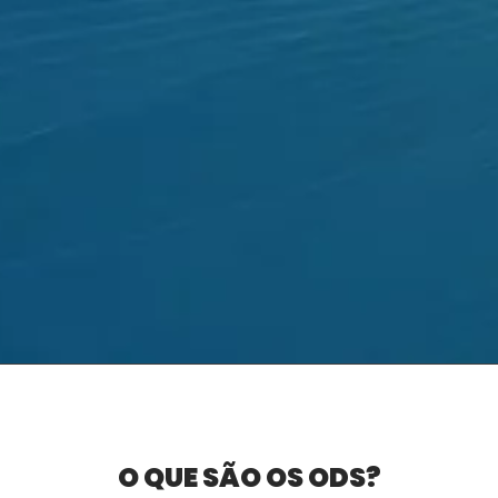
O QUE SÃO OS ODS?