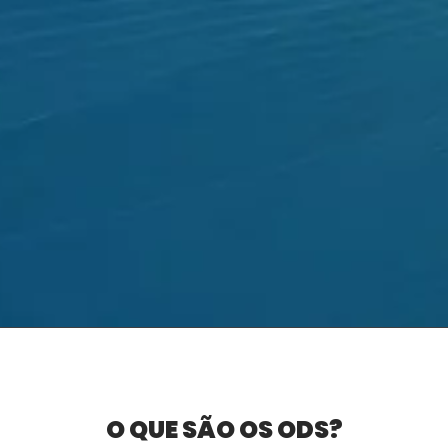
O QUE SÃO OS ODS?