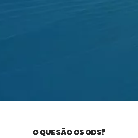
O QUE SÃO OS ODS?