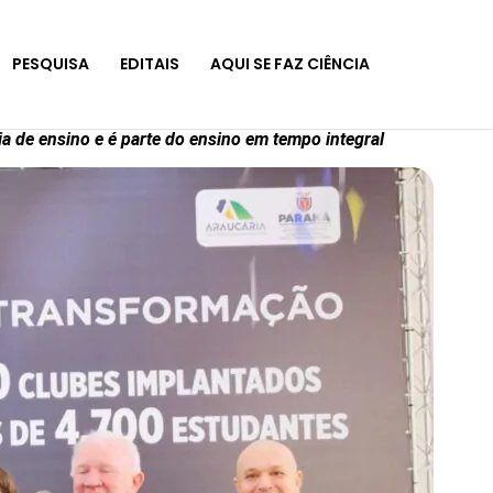
PESQUISA
EDITAIS
AQUI SE FAZ CIÊNCIA
a de ensino e é parte do ensino em tempo integral