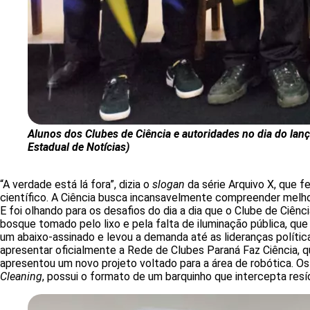
Alunos dos Clubes de Ciência e autoridades no dia do lan
Estadual de Notícias)
“A verdade está lá fora”, dizia o
slogan
da série Arquivo X, que 
científico. A Ciência busca incansavelmente compreender melh
E foi olhando para os desafios do dia a dia que o Clube de Ciênc
bosque tomado pelo lixo e pela falta de iluminação pública, qu
um abaixo-assinado e levou a demanda até as lideranças políti
apresentar oficialmente a Rede de Clubes Paraná Faz Ciência, q
apresentou um novo projeto voltado para a área de robótica. Os
Cleaning
, possui o formato de um barquinho que intercepta resí