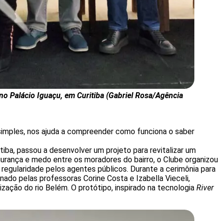
no Palácio Iguaçu, em Curitiba (Gabriel Rosa/Agência
 simples, nos ajuda a compreender como funciona o saber
itiba, passou a desenvolver um projeto para revitalizar um
egurança e medo entre os moradores do bairro, o Clube organizou
regularidade pelos agentes públicos. Durante a cerimônia para
nado pelas professoras Corine Costa e Izabella Vieceli,
zação do rio Belém. O protótipo, inspirado na tecnologia
River