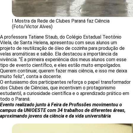
I Mostra da Rede de Clubes Paraná faz Ciência
(Foto/Victor Alves)
A professora Tatiane Staub, do Colégio Estadual Teotônio
Vilela, de Santa Helena, apresentou com seus alunos um
projeto de reutilização de óleo de cozinha para produção de
velas aromáticas e sabão. Ela destacou a importância da
vivência. “É a primeira experiência dos meus alunos com esse
tipo de evento científico, e eles estão muito empolgados.
Querem continuar, querem fazer mais ciência, e isso me deixa
muito feliz”, conta a docente.
O entusiasmo dos participantes reforça o papel transformador
dos Clubes de Ciências, que incentivam o protagonismo
estudantil, a curiosidade científica e o aprendizado prático em
todo o Paraná.
Evento realizado junto à Feira de Profissões movimentou o
campus da UNIOESTE com 34 trabalhos de diferentes áreas,
aproximando jovens da ciência e da vida universitária