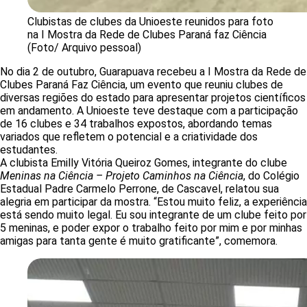
Clubistas de clubes da Unioeste reunidos para foto
na I Mostra da Rede de Clubes Paraná faz Ciência
(Foto/ Arquivo pessoal)
No dia 2 de outubro, Guarapuava recebeu a I Mostra da Rede de
Clubes Paraná Faz Ciência, um evento que reuniu clubes de
diversas regiões do estado para apresentar projetos científicos
em andamento. A Unioeste teve destaque com a participação
de 16 clubes e 34 trabalhos expostos, abordando temas
variados que refletem o potencial e a criatividade dos
estudantes.
A clubista Emilly Vitória Queiroz Gomes, integrante do clube
Meninas na Ciência – Projeto Caminhos na Ciência
, do Colégio
Estadual Padre Carmelo Perrone, de Cascavel, relatou sua
alegria em participar da mostra. “Estou muito feliz, a experiência
está sendo muito legal. Eu sou integrante de um clube feito por
5 meninas, e poder expor o trabalho feito por mim e por minhas
amigas para tanta gente é muito gratificante”, comemora.