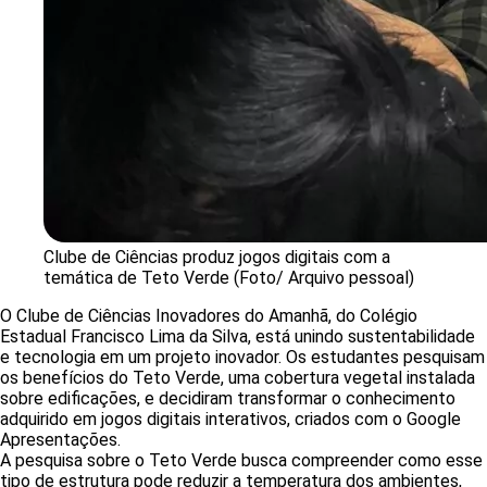
Clube de Ciências produz jogos digitais com a
temática de Teto Verde (Foto/ Arquivo pessoal)
O Clube de Ciências Inovadores do Amanhã, do Colégio
Estadual Francisco Lima da Silva, está unindo sustentabilidade
e tecnologia em um projeto inovador. Os estudantes pesquisam
os benefícios do Teto Verde, uma cobertura vegetal instalada
sobre edificações, e decidiram transformar o conhecimento
adquirido em jogos digitais interativos, criados com o Google
Apresentações.
A pesquisa sobre o Teto Verde busca compreender como esse
tipo de estrutura pode reduzir a temperatura dos ambientes,