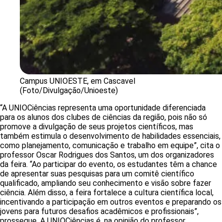
Campus UNIOESTE, em Cascavel
(Foto/Divulgação/Unioeste)
“A UNIOCiências representa uma oportunidade diferenciada
para os alunos dos clubes de ciências da região, pois não só
promove a divulgação de seus projetos científicos, mas
também estimula o desenvolvimento de habilidades essenciais,
como planejamento, comunicação e trabalho em equipe”, cita o
professor Oscar Rodrigues dos Santos, um dos organizadores
da feira. “Ao participar do evento, os estudantes têm a chance
de apresentar suas pesquisas para um comitê científico
qualificado, ampliando seu conhecimento e visão sobre fazer
ciência. Além disso, a feira fortalece a cultura científica local,
incentivando a participação em outros eventos e preparando os
jovens para futuros desafios acadêmicos e profissionais”,
prossegue. A UNIOCiências é, na opinião do professor