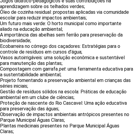
Jogos didático-pedagógicos e suas contribuições na
aprendizagem sobre os telhados verdes;
Óleo de cozinha residual: propostas aplicadas via comunidade
escolar para reduzir impactos ambientais;
Um futuro mais verde: O horto municipal como importante
aliado na educação ambiental;
A importância das abelhas sem ferrão para preservação da
biodiversidade;
Ecobarreira no córrego dos caçadores: Estratégias para o
controle de resíduos em cursos d’água;
Vasos autoirrigáveis: uma solução econômica e sustentável
para manutenção das plantas;
Compostagem com garrafa
pet
: uma ferramenta educativa para
a sustentabilidade ambiental;
Projeto fomentando a preservação ambiental em crianças das
séries iniciais;
Gestão de resíduos sólidos na escola: Práticas de educação
ambiental em um clube de ciências;
Proteção de nascente do Rio Cascavel: Uma ação educativa
para preservação das águas;
Observação de impactos ambientais antrópicos presentes no
Parque Municipal Águas Claras;
Plantas medicinais presentes no Parque Municipal Águas
Claras;