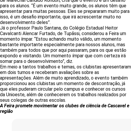
de Marechal Cândido Rondon, cita que o evento é um desafio
para os alunos. “É um evento muito grande, os alunos têm que
apresentar para muitas pessoas. Eles se prepararam muito para
isso, é um desafio importante, que irá acrescentar muito no
desenvolvimento deles”.
Já o professor Paulo Santana, do Colégio Estadual Heitor
Cavalcanti Alencar Furtado, de Tupãssi, considerou a Feira um
momento ímpar. “Estou achando muito válido, um momento
bastante importante especialmente para nossos alunos, mas
também para todos que por aqui passaram, para os que estão
expondo e visitando. Um momento ímpar que com certeza irá
somar para o desenvolvimento”, diz.
Em meio a tantos trabalhos e temas, os clubistas apresentaram
em dois turnos e receberam avaliações sobre as
apresentações. Além de muito aprendizado, o evento também
proporcionou aos clubistas um momento de descontração, já
que eles puderam circular pelo campus e conhecer os cursos
da Unioeste, além de conhecerem os trabalhos realizados por
seus colegas de outras escolas.
A Feira promete movimentar os clubes de ciência de Cascavel e
região