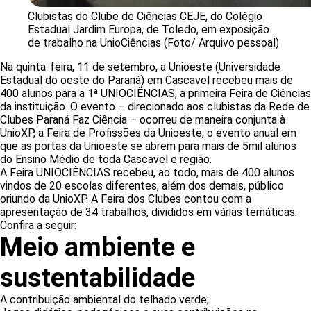
Clubistas do Clube de Ciências CEJE, do Colégio
Estadual Jardim Europa, de Toledo, em exposição
de trabalho na UnioCiências (Foto/ Arquivo pessoal)
Na quinta-feira, 11 de setembro, a Unioeste (Universidade
Estadual do oeste do Paraná) em Cascavel recebeu mais de
400 alunos para a 1ª UNIOCIÊNCIAS, a primeira Feira de Ciências
da instituição. O evento – direcionado aos clubistas da Rede de
Clubes Paraná Faz Ciência – ocorreu de maneira conjunta à
UnioXP, a Feira de Profissões da Unioeste, o evento anual em
que as portas da Unioeste se abrem para mais de 5mil alunos
do Ensino Médio de toda Cascavel e região.
A Feira UNIOCIÊNCIAS recebeu, ao todo, mais de 400 alunos
vindos de 20 escolas diferentes, além dos demais, público
oriundo da UnioXP. A Feira dos Clubes contou com a
apresentação de 34 trabalhos, divididos em várias temáticas.
Confira a seguir:
Meio ambiente e
sustentabilidade
A contribuição ambiental do telhado verde;