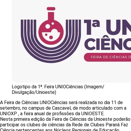
Logotipo da 1ª. Feira UNIOCiências (Imagem/
Divulgação/Unioeste)
A Feira de Ciências UNIOCiências será realizada no dia 11 de
setembro, no campus de Cascavel, de modo articulado com a
UNIOXP , a feira anual de profissões da UNIOESTE.
Nesta primeira edição da Feira de Ciências da Unioeste poderão
participar os clubes de ciências da Rede de Clubes Paraná Faz
Ciência pertencentes aos Núcleos Regionais de Educação