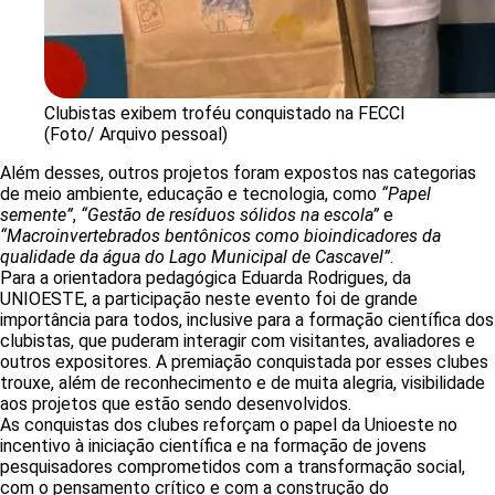
Clubistas exibem troféu conquistado na FECCI
(Foto/ Arquivo pessoal)
Além desses, outros projetos foram expostos nas categorias
de meio ambiente, educação e tecnologia, como
“Papel
semente”
,
“Gestão de resíduos sólidos na escola”
e
“Macroinvertebrados bentônicos como bioindicadores da
qualidade da água do Lago Municipal de Cascavel”
.
Para a orientadora pedagógica Eduarda Rodrigues, da
UNIOESTE, a participação neste evento foi de grande
importância para todos, inclusive para a formação científica dos
clubistas, que puderam interagir com visitantes, avaliadores e
outros expositores. A premiação conquistada por esses clubes
trouxe, além de reconhecimento e de muita alegria, visibilidade
aos projetos que estão sendo desenvolvidos.
As conquistas dos clubes reforçam o papel da Unioeste no
incentivo à iniciação científica e na formação de jovens
pesquisadores comprometidos com a transformação social,
com o pensamento crítico e com a construção do