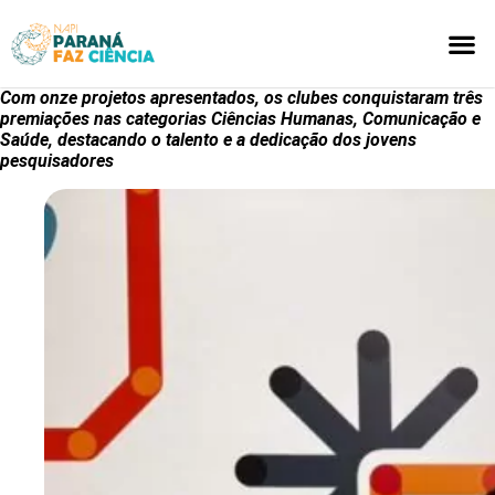
CLUBES
AQUI S
Com onze projetos apresentados, os clubes conquistaram três
premiações nas categorias Ciências Humanas, Comunicação e
Saúde, destacando o talento e a dedicação dos jovens
pesquisadores