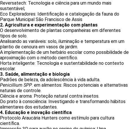
Reversatech: Tecnologia e ciência para um mundo mais
sustentável;
Eco Exploradores: Identificação e catalogação da fauna do
Parque Municipal São Francisco de Assis
2. Agricultura e experimentação com plantas
O desenvolvimento de plantas companheiras em diferentes
tipos de solo.
Analisando as variáveis: solo, iluminação e temperatura em um
plantio de cenoura em vasos de jardim.
A implementação de um herbário escolar como possibilidade de
aproximação com o método científico.
Horta inteligente: Tecnologia e sustentabilidade no contexto
escolar.
3. Saúde, alimentação e biologia
Padrões de beleza, da adolescência à vida adulta.
Penicillium SPP
. em alimentos: Riscos potenciais e alternativas
naturais de controle.
Ciência e aroma: Proteção natural contra insetos.
Do prato à consciência: Investigando e transformando hábitos
alimentares dos estudantes.
4. Educação e inovação científica
Protocolo Araucária Hunters como estímulo para cultura
científica.
Impressão 3D para auxílio no ensino de química: Uma