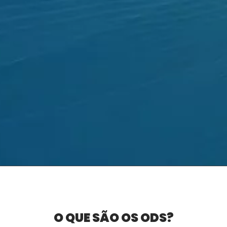
O QUE SÃO OS ODS?